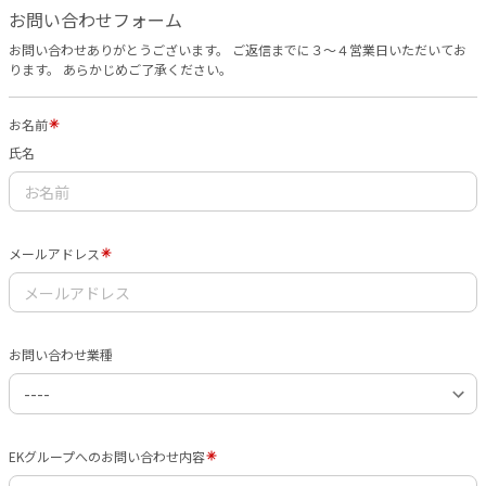
お問い合わせフォーム
お問い合わせありがとうございます。 ご返信までに３〜４営業日いただいてお
ります。 あらかじめご了承ください。
お名前
氏名
メールアドレス
お問い合わせ業種
EKグループへのお問い合わせ内容