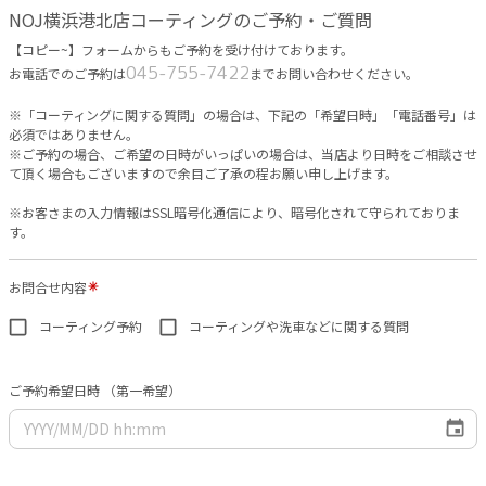
NOJ横浜港北店コーティングのご予約・ご質問
【コピー~】フォームからもご予約を受け付けております。
045-755-7422
お電話でのご予約は
までお問い合わせください。
※「コーティングに関する質問」の場合は、下記の「希望日時」「電話番号」は
必須ではありません。
※ご予約の場合、ご希望の日時がいっぱいの場合は、当店より日時をご相談させ
て頂く場合もございますので余目ご了承の程お願い申し上げます。
※お客さまの入力情報はSSL暗号化通信により、暗号化されて守られておりま
す。
お問合せ内容
コーティング予約
コーティングや洗車などに関する質問
ご予約希望日時 （第一希望）