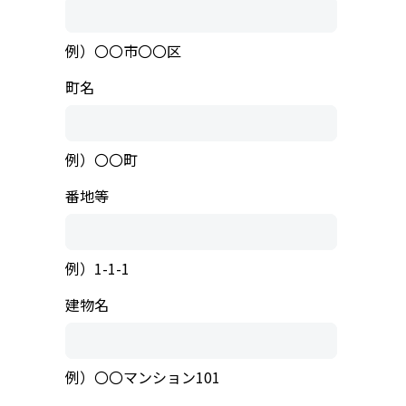
例）〇〇市〇〇区
町名
例）〇〇町
番地等
例）1-1-1
建物名
例）〇〇マンション101