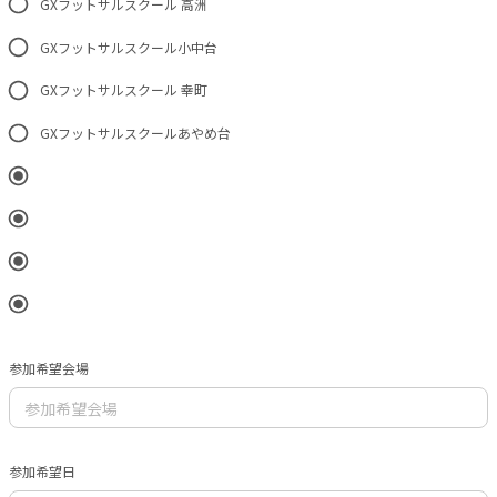
GXフットサルスクール 高洲
GXフットサルスクール小中台
GXフットサルスクール 幸町
GXフットサルスクールあやめ台
参加希望会場
参加希望日