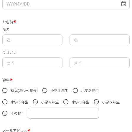
お名前
氏名
フリガナ
学年
幼児(年少〜年長)
小学１年生
小学２年生
小学３年生
小学４年生
小学５年生
小学６年生
その他：
メールアドレス