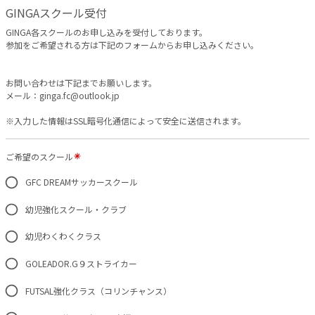
GINGAスクール受付
GINGA各スクールのお申し込みを受付しております。
参加をご希望される方は下記のフォームからお申し込みください。
お問い合わせは下記までお願いします。
メール：ginga.fc@outlook.jp
※入力した情報はSSL暗号化通信によって安全に送信されます。
ご希望のスクール
GFC DREAMサッカースクール
幼児強化スクール・クラブ
幼児わくわくクラス
GOLEADOR.G９ストライカー
FUTSAL強化クラス（コリンチャンス）