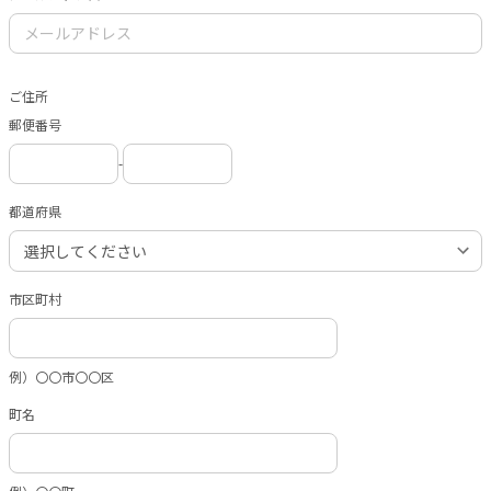
ご住所
郵便番号
-
都道府県
市区町村
例）〇〇市〇〇区
町名