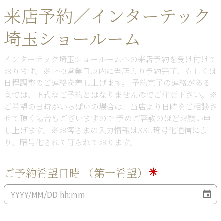
来店予約／インターテック
埼玉ショールーム
インターテック埼玉ショールームへの来店予約を受け付けて
おります。※1～3営業日以内に当店より予約完了、もしくは
日程調整のご連絡を差し上げます。 予約完了の連絡がある
までは、正式なご予約とはなりませんのでご注意下さい。※
ご希望の日時がいっぱいの場合は、当店より日時をご相談さ
せて頂く場合もございますので 予めご容赦のほどお願い申
し上げます。※お客さまの入力情報はSSL暗号化通信によ
り、暗号化されて守られております。
ご予約希望日時 （第一希望）