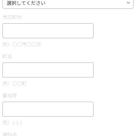
市区町村
例）〇〇市〇〇区
町名
例）〇〇町
番地等
例）1-1-1
建物名