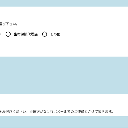
選び下さい。
作
生命保険代理店
その他
をお選びください。※選択がなければメールでのご連絡とさせて頂きます。