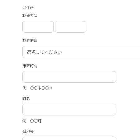
ご住所
郵便番号
-
都道府県
市区町村
例）〇〇市〇〇区
町名
例）〇〇町
番地等