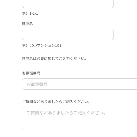
例）1-1-1
建物名
例）〇〇マンション101
建物名は必要に応じてご入力ください。
お電話番号
ご質問などありましたらご記入ください。