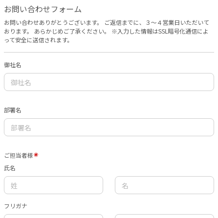
お問い合わせフォーム
お問い合わせありがとうございます。 ご返信までに、３〜４営業日いただいて
おります。 あらかじめご了承ください。 ※入力した情報はSSL暗号化通信によ
って安全に送信されます。
御社名
部署名
ご担当者様
氏名
フリガナ