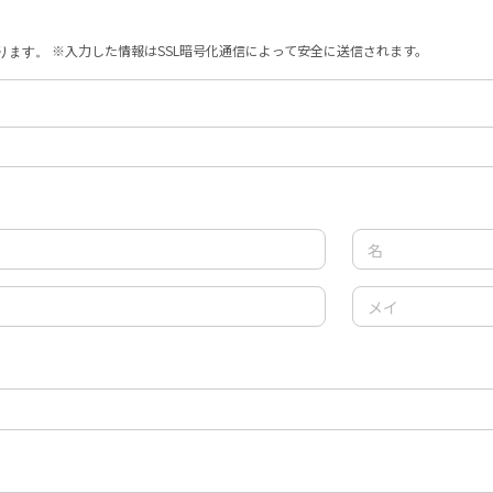
※入力した情報はSSL暗号化通信によって安全に送信されます。
ります。