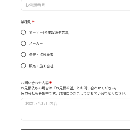
業種別
オーナー(発電設備事業主)
メーカー
保守・点検業者
販売・施工会社
お問い合わせ内容
お見積依頼の場合は「お見積希望」とお問い合わせください。
協力会社も募集中です。詳細につきましてはお問い合わせください。