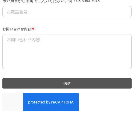
市外局番から半角でご入力ください。
例：03-3983-7978
お問い合わせ内容
送信