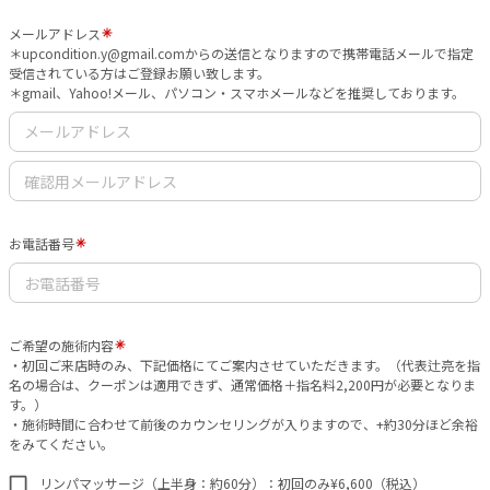
メールアドレス
＊upcondition.y@gmail.comからの送信となりますので携帯電話メールで指定
受信されている方はご登録お願い致します。
＊gmail、Yahoo!メール、パソコン・スマホメールなどを推奨しております。
お電話番号
ご希望の施術内容
・初回ご来店時のみ、下記価格にてご案内させていただきます。（代表辻亮を指
名の場合は、クーポンは適用できず、通常価格＋指名料2,200円が必要となりま
す。）
・施術時間に合わせて前後のカウンセリングが入りますので、+約30分ほど余裕
をみてください。
リンパマッサージ（上半身：約60分）：初回のみ¥6,600（税込）