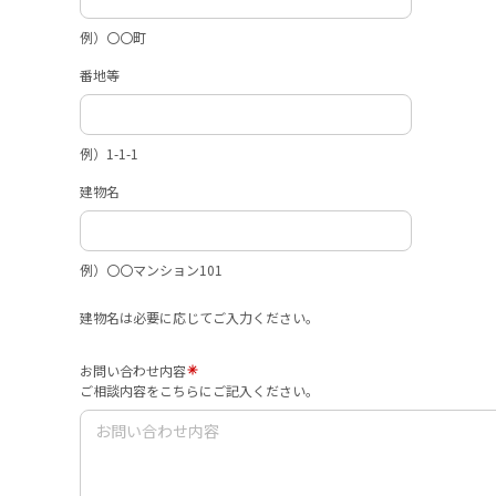
例）〇〇町
番地等
例）1-1-1
建物名
例）〇〇マンション101
建物名は必要に応じてご入力ください。
お問い合わせ内容
ご相談内容をこちらにご記入ください。