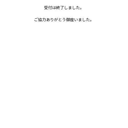
ご協力ありがとう御座いました。