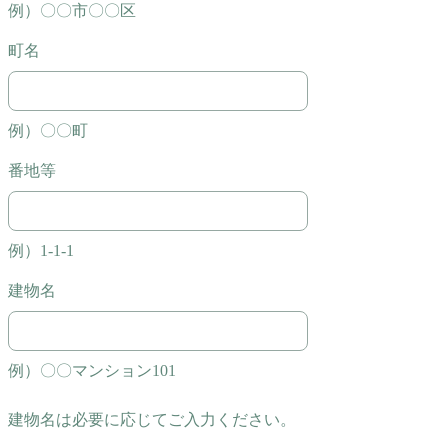
例）〇〇市〇〇区
町名
例）〇〇町
番地等
例）1-1-1
建物名
例）〇〇マンション101
建物名は必要に応じてご入力ください。