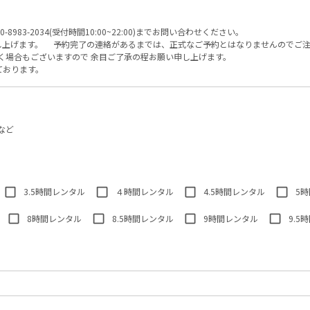
3-2034(受付時間10:00~22:00)までお問い合わせください。
し上げます。 予約完了の連絡があるまでは、正式なご予約とはなりませんのでご
く場合もございますので 余目ご了承の程お願い申し上げます。
ております。
など
3.5時間レンタル
４時間レンタル
4.5時間レンタル
5
8時間レンタル
8.5時間レンタル
9時間レンタル
9.5