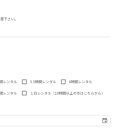
注意下さい。
時間レンタル
5.5時間レンタル
6時間レンタル
時間レンタル
１日レンタル（10時間以上の方はこちらから）