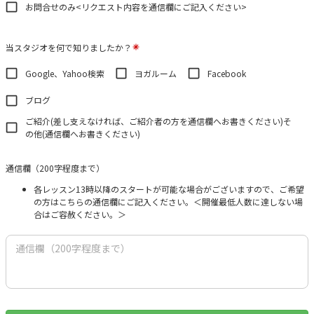
お問合せのみ<リクエスト内容を通信欄にご記入ください>
当スタジオを何で知りましたか？
Google、Yahoo検索
ヨガルーム
Facebook
ブログ
ご紹介(差し支えなければ、ご紹介者の方を通信欄へお書きください)そ
の他(通信欄へお書きください)
通信欄（200字程度まで）
各レッスン13時以降のスタートが可能な場合がございますので、ご希望
の方はこちらの通信欄にご記入ください。＜開催最低人数に達しない場
合はご容赦ください。＞