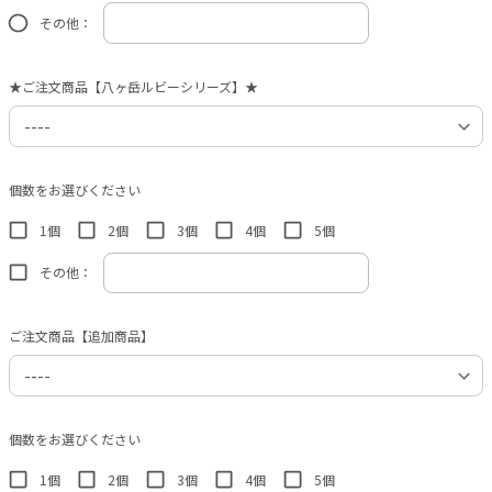
その他：
★ご注文商品【八ヶ岳ルビーシリーズ】★
個数をお選びください
1個
2個
3個
4個
5個
その他：
ご注文商品【追加商品】
個数をお選びください
1個
2個
3個
4個
5個