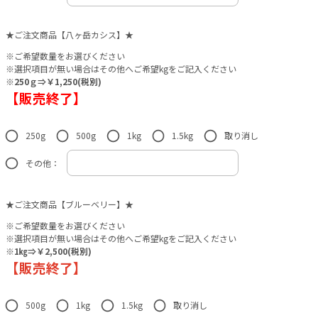
★ご注文商品【八ヶ岳カシス】★
※ご希望数量をお選びください
※選択項目が無い場合はその他へご希望kgをご記入ください
※250ｇ⇒￥1,250(税別)
【販売終了】
250g
500g
1kg
1.5kg
取り消し
その他：
★ご注文商品【ブルーベリー】★
※ご希望数量をお選びください
※選択項目が無い場合はその他へご希望kgをご記入ください
※1㎏⇒￥2,500(税別)
【販売終了】
500g
1kg
1.5kg
取り消し