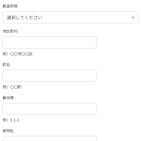
都道府県
市区町村
例）〇〇市〇〇区
町名
例）〇〇町
番地等
例）1-1-1
建物名