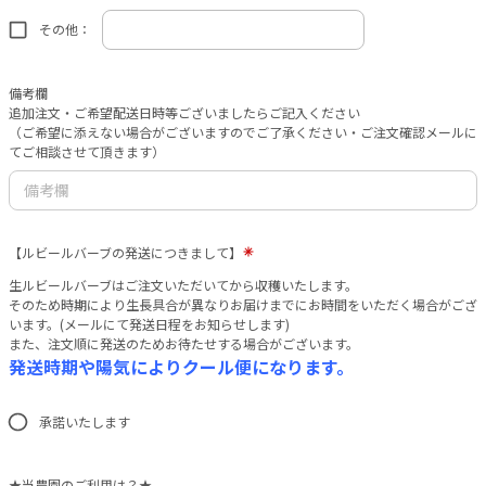
その他：
備考欄
追加注文・ご希望配送日時等ございましたらご記入ください
（ご希望に添えない場合がございますのでご了承ください・ご注文確認メールに
てご相談させて頂きます）
【ルビールバーブの発送につきまして】
生ルビールバーブはご注文いただいてから収穫いたします。
そのため時期により生長具合が異なりお届けまでにお時間をいただく場合がござ
います。(メールにて発送日程をお知らせします)
また、注文順に発送のためお待たせする場合がございます。
発送時期や陽気によりクール便になります。
承諾いたします
★当農園のご利用は？★