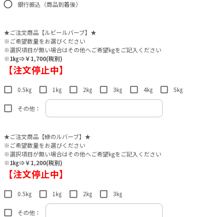
銀行振込（商品到着後）
★ご注文商品【ルビールバーブ】★
※ご希望数量をお選びください
※選択項目が無い場合はその他へご希望kgをご記入ください
※1㎏⇒￥1,700(税別)
【注文停止中】
0.5㎏
1㎏
2㎏
3㎏
4㎏
5㎏
その他：
★ご注文商品【緑のルバーブ】★
※ご希望数量をお選びください
※選択項目が無い場合はその他へご希望kgをご記入ください
※1㎏⇒￥1,200(税別)
【注文停止中】
0.5㎏
1㎏
2㎏
3㎏
その他：