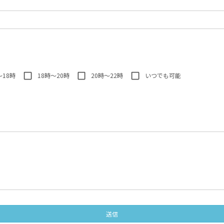
～18時
18時～20時
20時～22時
いつでも可能
送信