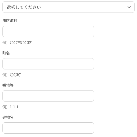
市区町村
例）〇〇市〇〇区
町名
例）〇〇町
番地等
例）1-1-1
建物名