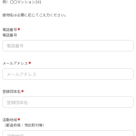
例）〇〇マンション101
建物名は必要に応じてご入力ください。
電話番号
電話番号
メールアドレス
登録団体名
活動地域
（都道府県・市区町村等）