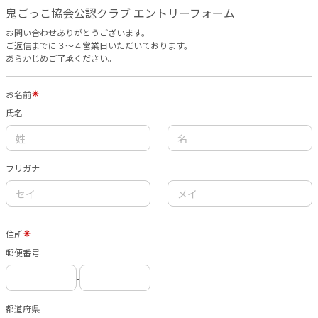
鬼ごっこ協会公認クラブ エントリーフォーム
お問い合わせありがとうございます。
ご返信までに３〜４営業日いただいております。
あらかじめご了承ください。
お名前
氏名
フリガナ
住所
郵便番号
-
都道府県