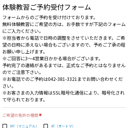
体験教習ご予約受付フォーム
フォームからのご予約を受け付けております。
無料体験教習にご希望の方は、お手数ですが下記のフォーム
にご入力ください。
※担当者から電話で日時の調整をさせていただきます。ご希
望の日時に添えない場合もございますので、予めご了承の程
お願い申し上げます。
※ご回答に3〜4営業日かかる場合がございます。
予約完了の連絡があるまでは、正式なご予約とはなりません
のでご注意下さい。
※お電話でのご予約は042-381-3321までお問い合わせくだ
さい。
※お客さまの入力情報はSSL暗号化通信により、暗号化され
て守られております。
ご希望の免許の種類
MT（マニュアル）
AT（オートマ）