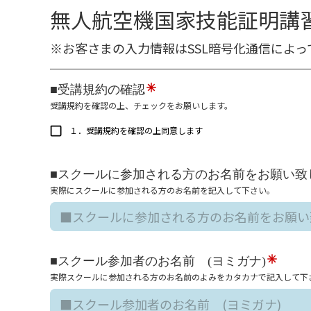
無人航空機国家技能証明講
※お客さまの入力情報はSSL暗号化通信によ
■受講規約の確認
受講規約を確認の上、チェックをお願いします。
１．受講規約を確認の上同意します
■スクールに参加される方のお名前をお願い致
実際にスクールに参加される方のお名前を記入して下さい。
■スクール参加者のお名前 (ヨミガナ)
実際スクールに参加される方のお名前のよみをカタカナで記入して下