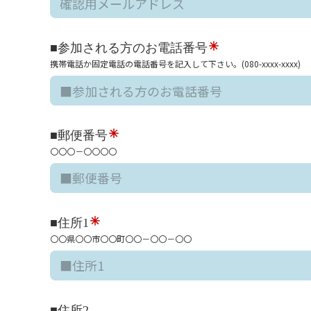
■参加される方のお電話番号
携帯電話か固定電話の電話番号を記入して下さい。(080-xxxx-xxxx)
■郵便番号
〇〇〇－〇〇〇〇
■住所1
〇〇県〇〇市〇〇町〇〇－〇〇－〇〇
■住所2