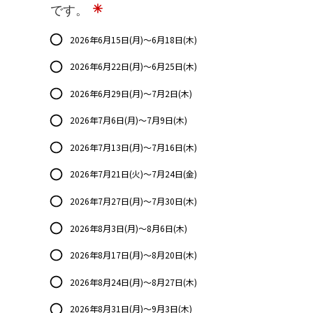
です。
2026年6月15日(月)～6月18日(木)
2026年6月22日(月)～6月25日(木)
2026年6月29日(月)～7月2日(木)
2026年7月6日(月)～7月9日(木)
2026年7月13日(月)～7月16日(木)
2026年7月21日(火)～7月24日(金)
2026年7月27日(月)～7月30日(木)
2026年8月3日(月)～8月6日(木)
2026年8月17日(月)～8月20日(木)
2026年8月24日(月)～8月27日(木)
2026年8月31日(月)～9月3日(木)