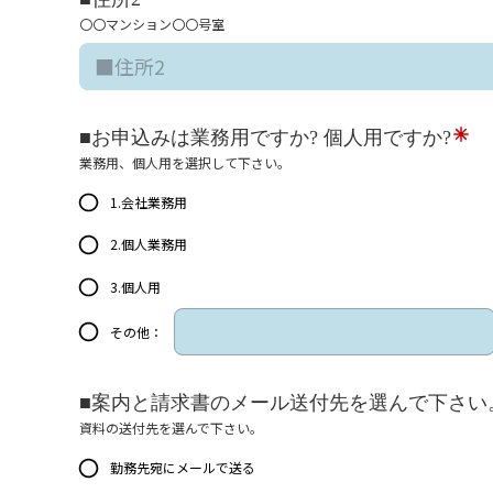
〇〇マンション〇〇号室
■お申込みは業務用ですか? 個人用ですか?
業務用、個人用を選択して下さい。
1.会社業務用
2.個人業務用
3.個人用
その他：
■案内と請求書のメール送付先を選んで下さい
資料の送付先を選んで下さい。
勤務先宛にメールで送る