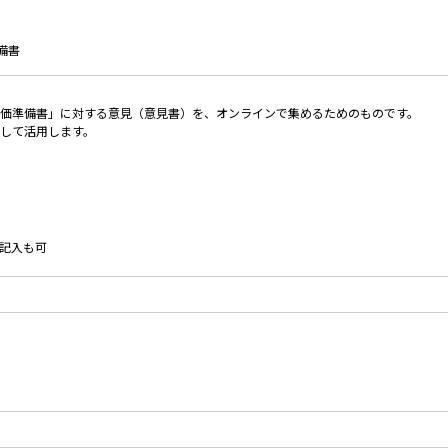
備書
価準備書」に対する意見（意見書）を、オンラインで集めるためのものです。
して活用します。
記入も可