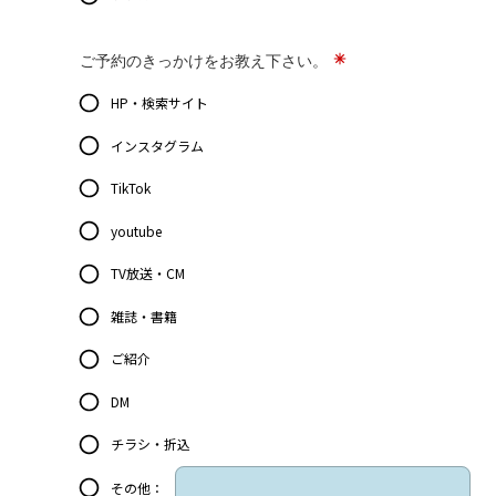
ご予約のきっかけをお教え下さい。
HP・検索サイト
インスタグラム
TikTok
youtube
TV放送・CM
雑誌・書籍
ご紹介
DM
チラシ・折込
その他：