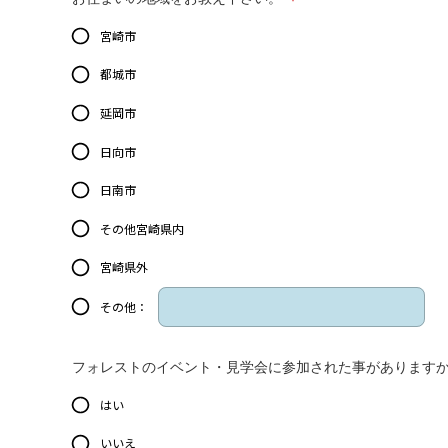
宮崎市
都城市
延岡市
日向市
日南市
その他宮崎県内
宮崎県外
その他：
フォレストのイベント・見学会に参加された事があります
はい
いいえ