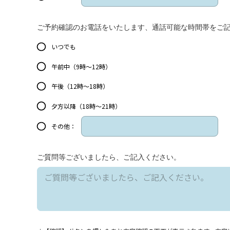
ご予約確認のお電話をいたします、通話可能な時間帯をご
いつでも
午前中（9時～12時）
午後（12時～18時）
夕方以降（18時～21時）
その他：
ご質問等ございましたら、ご記入ください。