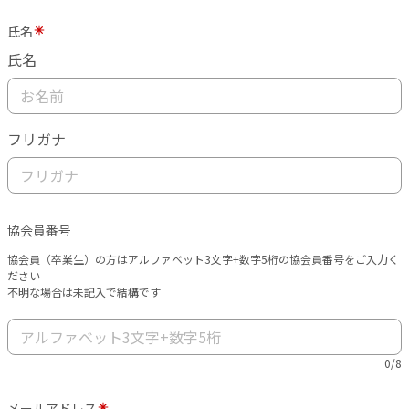
氏名
氏名
フリガナ
協会員番号
協会員（卒業生）の方はアルファベット3文字+数字5桁の協会員番号をご入力く
ださい
不明な場合は未記入で結構です
0/8
メールアドレス