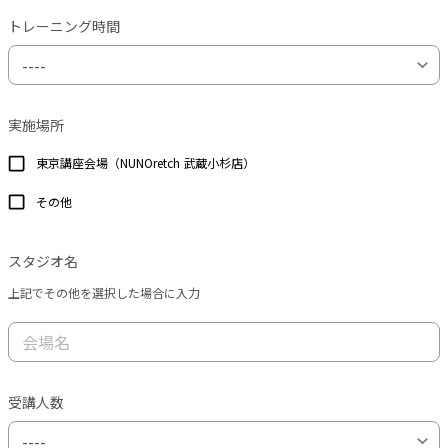
トレーニング時間
実施場所
東京講座会場（NUNOretch 武蔵小杉店）
その他
スタジオ名
上記でその他を選択した場合に入力
受講人数