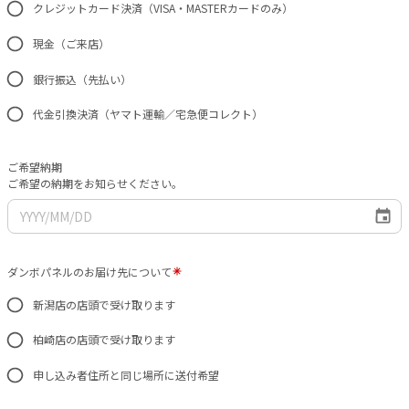
クレジットカード決済（VISA・MASTERカードのみ）
現金（ご来店）
銀行振込（先払い）
代金引換決済（ヤマト運輸／宅急便コレクト）
ご希望納期
ご希望の納期をお知らせください。
ダンボパネルのお届け先について
新潟店の店頭で受け取ります
柏崎店の店頭で受け取ります
申し込み者住所と同じ場所に送付希望