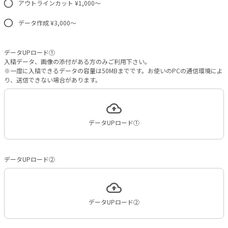
アウトラインカット ¥1,000～
データ作成 ¥3,000～
データUPロード①
入稿データ、画像の添付がある方のみご利用下さい。
※一度に入稿できるデータの容量は50MBまでです。お使いのPCの通信環境によ
り、送信できない場合があります。
データUPロード①
データUPロード②
データUPロード②