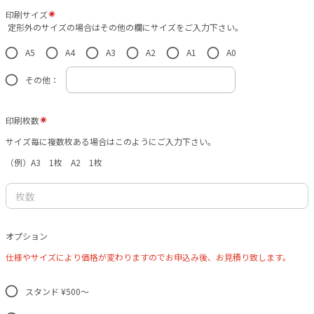
印刷サイズ
定形外のサイズの場合はその他の欄にサイズをご入力下さい。
A5
A4
A3
A2
A1
A0
その他：
印刷枚数
サイズ毎に複数枚ある場合はこのようにご入力下さい。
（例）A3 1枚 A2 1枚
オプション
仕様やサイズにより価格が変わりますので
お申込み後、お見積り致します。
スタンド ¥500～