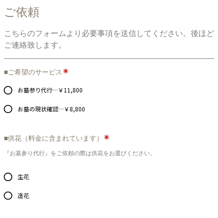
ご依頼
こちらのフォームより必要事項を送信してください。後ほど
ご連絡致します。
■ご希望のサービス
お墓参り代行…￥11,800
お墓の現状確認…￥8,800
■供花（料金に含まれています）
『お墓参り代行』をご依頼の際は供花をお選びください。
生花
造花