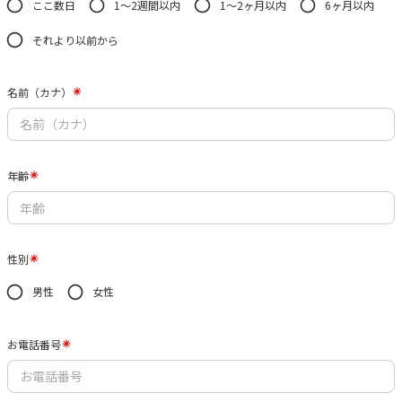
ここ数日
1〜2週間以内
1〜2ヶ月以内
6ヶ月以内
それより以前から
名前（カナ）
年齢
性別
男性
女性
お電話番号