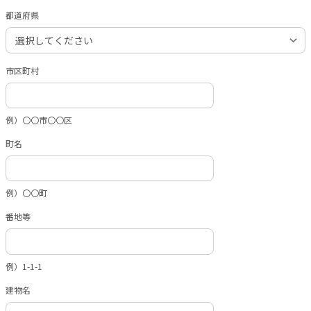
都道府県
市区町村
例）〇〇市〇〇区
町名
例）〇〇町
番地等
例）1-1-1
建物名