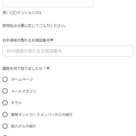
例）〇〇マンション101
建物名は必要に応じてご入力ください。
日中連絡の取れるお電話番号
講座を何で知りましたか？
ホームページ
メールマガジン
チラシ
親育ネットワークメンバーからの紹介
知人からの紹介