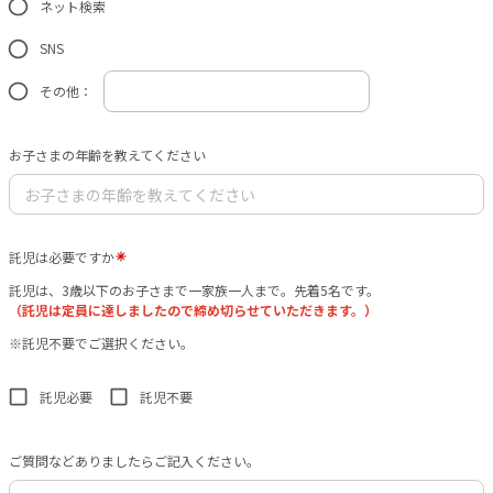
ネット検索
SNS
その他：
お子さまの年齢を教えてください
託児は必要ですか
託児は、3歳以下のお子さまで一家族一人まで。先着5名です。
（託児は定員に達しましたので締め切らせていただきます。）
※託児不要でご選択ください。
託児必要
託児不要
ご質問などありましたらご記入ください。