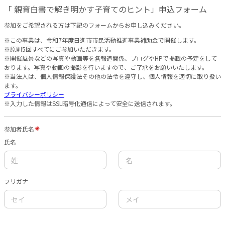
「 親育白書で解き明かす子育てのヒント」申込フォーム
参加をご希望される方は下記のフォームからお申し込みください。
※この事業は、令和7年度日進市市民活動推進事業補助金で開催します。
※原則5回すべてにご参加いただきます。
※開催風景などの写真や動画等を各報道関係、ブログやHPで掲載の予定をして
おります。写真や動画の撮影を行いますので、ご了承をお願いいたします。
※当法人は、個人情報保護法その他の法令を遵守し、個人情報を適切に取り扱い
ます。
プライバシーポリシー
※入力した情報はSSL暗号化通信によって安全に送信されます。
参加者氏名
氏名
フリガナ