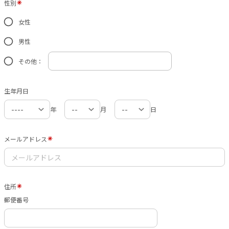
性別
女性
男性
その他：
生年月日
年
月
日
メールアドレス
住所
郵便番号