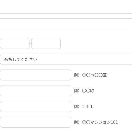
-
例）〇〇市〇〇区
例）〇〇町
例）1-1-1
例）〇〇マンション101