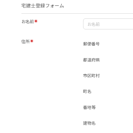
宅建士登録フォーム
お名前
住所
郵便番号
都道府県
市区町村
町名
番地等
建物名