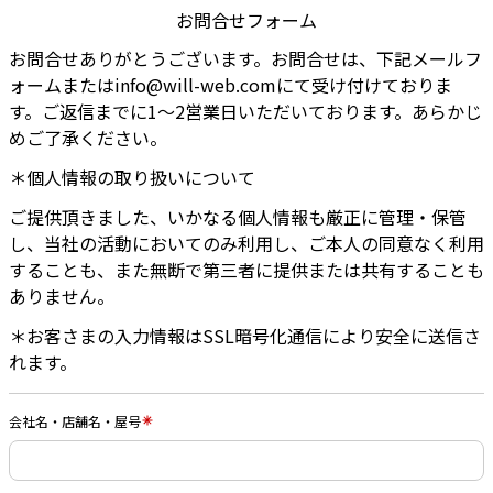
お問合せフォーム
お問合せありがとうございます。お問合せは、下記メールフ
ォームまたはinfo@will-web.comにて受け付けておりま
す。
ご返信までに1〜2営業日いただいております。
あらかじ
めご了承ください。
＊個⼈情報の取り扱いについて
ご提供頂きました、いかなる個人情報も厳正に管理・保管
し、当社の活動においてのみ利用し、ご本人の同意なく利用
することも、また無断で第三者に提供または共有することも
ありません。
＊お客さまの入力情報はSSL暗号化通信により安全に送信さ
れます。
会社名・店舗名・屋号