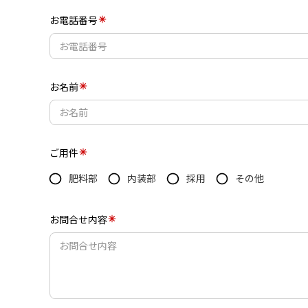
お電話番号
お名前
ご用件
肥料部
内装部
採用
その他
お問合せ内容