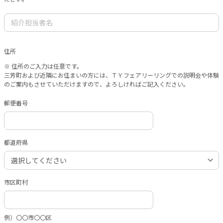
住所
※ 住所のご入力は任意です。
三芳町および近隣にお住まいの方には、ＴＹフェアリーリングでの説明会や体験
のご案内もさせていただけますので、よろしければご記入ください。
郵便番号
都道府県
市区町村
例）〇〇市〇〇区