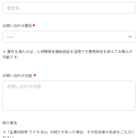
お問い合わせ種別
※ 要件を満たせば、人材開発支援助成金を活用でき費用負担を抑えての導入が
可能です。
お問い合わせ内容
紹介者名
※『企業AI研修 ライモ Biz』の
紹介があった場合、その担当者の名前をご入力く
ださい。