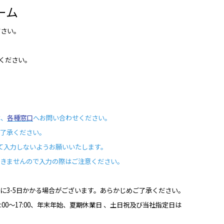
ーム
ださい。
ください。
は、
各種窓口
へお問い合わせください。
了承ください。
て入力しないようお願いいたします。
できませんので入力の際はご注意ください。
信に
3-5
日かかる場合がございます。あらかじめご了承ください。
:00
～
17:00
、年末年始、夏期休業日 、土日祝及び当社指定日は