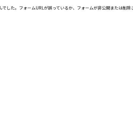
んでした。フォームURLが誤っているか、フォームが非公開または削除