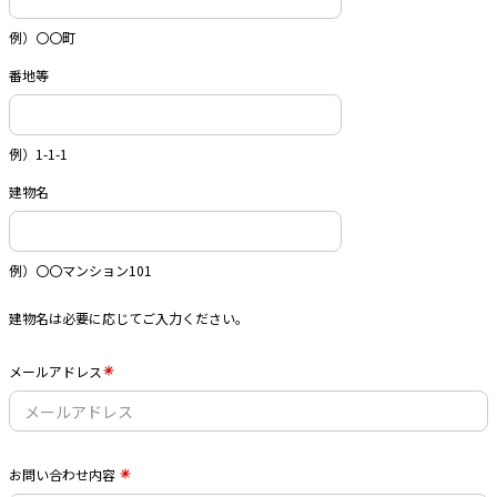
例）〇〇町
番地等
例）1-1-1
建物名
例）〇〇マンション101
建物名は必要に応じてご入力ください。
メールアドレス
お問い合わせ内容