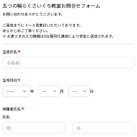
五つの輪らくさいぐち教室お問合せフォーム
お問い合わせありがとうございます。
ご返信までに３〜４営業日いただいております。
あらかじめご了承ください。
※ お客さまの入力情報はSSL暗号化通信により安全に送信されます。
生徒氏名
生年月日
年
月
日
保護者氏名
氏名