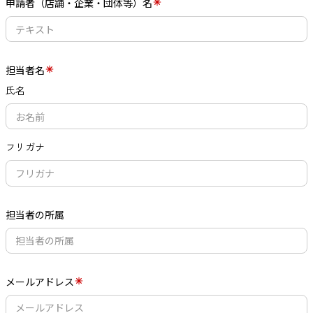
申請者（店舗・企業・団体等）名
担当者名
氏名
フリガナ
担当者の所属
メールアドレス