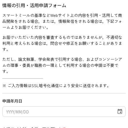
情報の引用・活用申請フォーム
スマートミールの基準など
Web
サイト上の内容を引用・活用して商
品開発をされる場合，
または，情報発信をされる場合は，
下記フォ
ームよりお届けください。
お届けいただいた内容を審査するものではありませんが，不適切な
利用と考えられる場合は，問合せや修正をお願いすることがありま
す。
ただし、論文執筆、学会発表で引用する場合、およびコンソーシア
ムの理事・委員が職務の一環として利用する場合の申請は不要で
す。
※ ご入力情報はSSL暗号化通信により安全に送信されます。
申請年月日