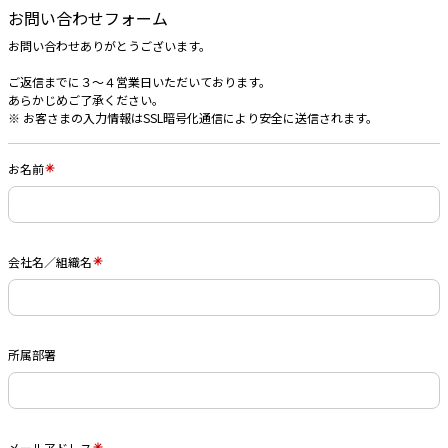
お問い合わせフォーム
お問い合わせありがとうございます。
ご返信までに３〜４営業日いただいております。
あらかじめご了承ください。
※ お客さまの入力情報はSSL暗号化通信により安全に送信されます。
お名前
会社名／組織名
所属部署
メールアドレス