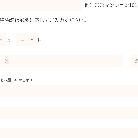
例）〇〇マンション101
建物名は必要に応じてご入力ください。
月
日
をお願いいたします