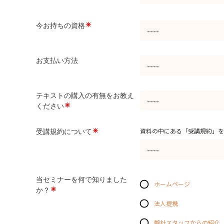
今お持ちの資格
お支払い方法
テキストの購入の有無をお教え
ください
資料の中にある「受講規約」を
受講規約について
当セミナーを何で知りました
ホームページ
か？
法人提携
弊社スタッフからの紹介