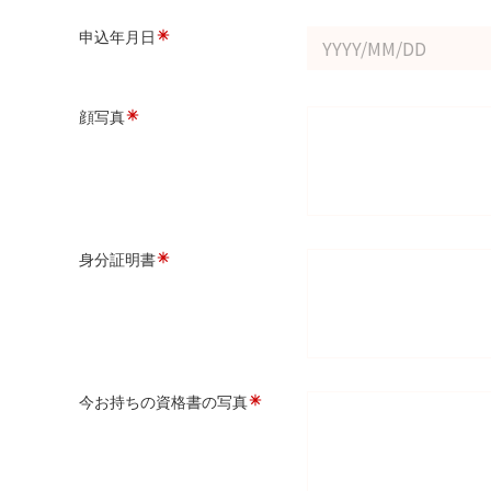
申込年月日
顔写真
身分証明書
今お持ちの資格書の写真