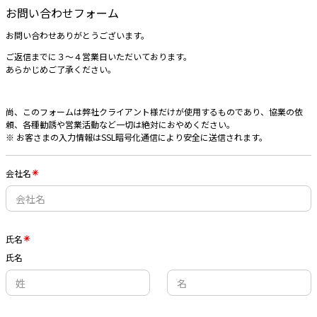
お問い合わせフォーム
お問い合わせありがとうございます。
ご返信までに３〜４営業日いただいております。
あらかじめご了承ください。
尚、このフォームは弊社クライアント様だけが使用するものであり、協業の依
頼、各種勧誘や営業活動など一切は絶対におやめください。
※ お客さまの入力情報はSSL暗号化通信により安全に送信されます。
会社名
氏名
氏名