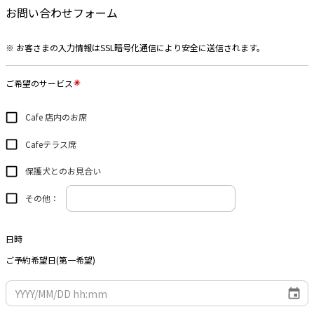
お問い合わせフォーム
※ お客さまの入力情報はSSL暗号化通信により安全に送信されます。
ご希望のサービス
Cafe 店内のお席
Cafeテラス席
保護犬とのお見合い
その他：
日時
ご予約希望日(第一希望)