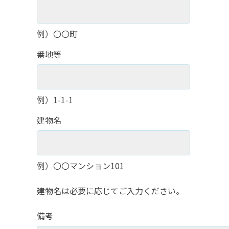
例）〇〇町
番地等
例）1-1-1
建物名
例）〇〇マンション101
建物名は必要に応じてご入力ください。
備考