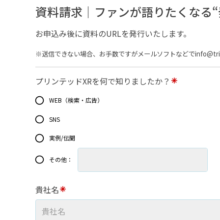
資料請求｜ファンが語りたくなる“
お申込み後に資料のURLを発行いたします。
※送信できない場合、お手数ですがメールソフトなどでinfo@tri
プリンテッドXRを何で知りましたか？
WEB（検索・広告）
SNS
実例/伝聞
その他：
貴社名