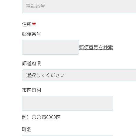
住所
郵便番号
郵便番号を検索
都道府県
市区町村
例）〇〇市〇〇区
町名